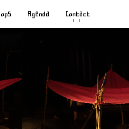
hops
Agenda
Contact