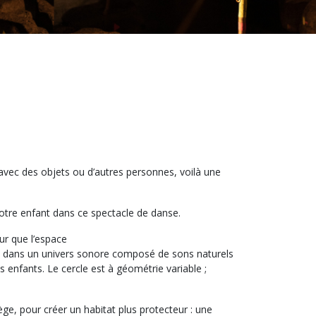
avec des objets ou d’autres personnes, voilà une
otre enfant dans ce spectacle de danse.
our que l’espace
é·es dans un univers sonore composé de sons naturels
enfants. Le cercle est à géométrie variable ;
e, pour créer un habitat plus protecteur : une