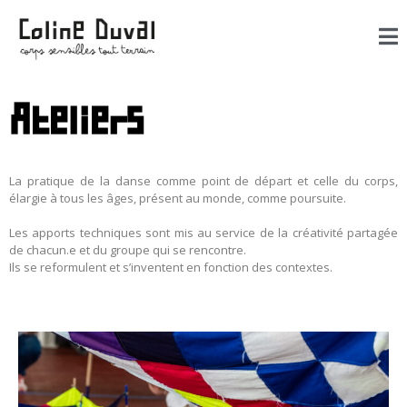
Ateliers
La pratique de la danse comme point de départ et celle du corps,
élargie à tous les âges, présent au monde, comme poursuite.
Les apports techniques sont mis au service de la créativité partagée
de chacun.e et du groupe qui se rencontre.
Ils se reformulent et s’inventent en fonction des contextes.