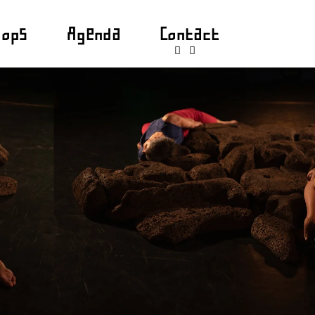
hops
Agenda
Contact