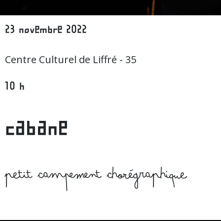
23 novembre 2022
Centre Culturel de Liffré - 35
10 h
cabane
petit campement chorégraphique