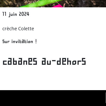
11 juin 2024
crèche Colette
sur invitation !
cabanes au-dehors