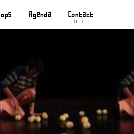
hops
Agenda
Contact