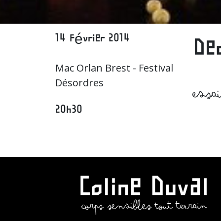
14 février 2014
De
Mac Orlan Brest - Festival
Désordres
essa
20h30