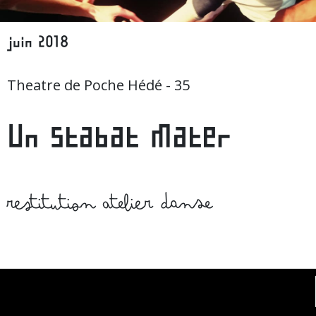
juin 2018
Theatre de Poche Hédé - 35
Un stabat Mater
restitution atelier danse