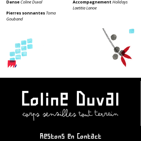
Danse
Coline Duval
Accompagnement
Holidays
Laetitia Lanoe
Pierres sonnantes
Toma
Gouband
Restons en Contact