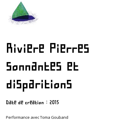
Riviere Pierres
sonnantes et
disparitions
Date de creation : 2015
Performance avec Toma Gouband